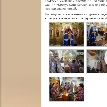
к сугубой молитве о упокоении погибших 
здании «Крокус Сити Холла», а также об
пострадавших людей.
По отпусте Божественной литургии вла
в результате теракта в концертном зале «