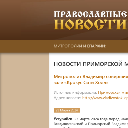
МИТРОПОЛИИ И ЕПАРХИИ:
НОВОСТИ ПРИМОРСКОЙ 
Митрополит Владимир совершил 
зале «Крокус Сити Холл»
Источник информации:
Приморская ми
Адрес новости:
http://www.vladivostok-e
23 Марта 2024
Уссурийск.
23 марта 2024 года перед на
Владивостокский и Приморский Владимир