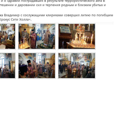
и о здравии пострадавших в результате террористического акта в
 утешении и даровании сил и терпения родным и близким убитых и
дыка Владимир с сослужащими клириками совершил литию по погибшим
Крокус Сити Холла».