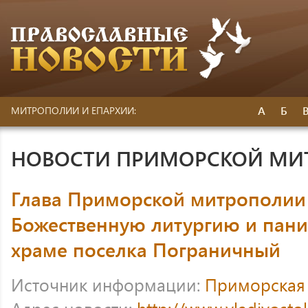
А
Б
МИТРОПОЛИИ И ЕПАРХИИ:
НОВОСТИ ПРИМОРСКОЙ МИ
Глава Приморской митрополии
Божественную литургию и пани
храме поселка Пограничный
Источник информации:
Приморская