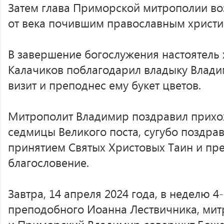
Затем глава Приморской митрополии во
от века почившим православным христи
В завершение богослужения настоятель
Калачиков поблагодарил владыку Влади
визит и преподнес ему букет цветов.
Митрополит Владимир поздравил прихож
седмицы Великого поста, сугубо поздра
принятием Святых Христовых Таин и пр
благословение.
Завтра, 14 апреля 2024 года, в неделю 4
преподобного Иоанна Лествичника, мит