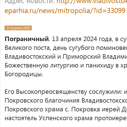
Адрес новости:
http://www.vladivosto
eparhia.ru/news/mitropolia/?id=33099
13 Апреля 2024
Пограничный
. 13 апреля 2024 года, в 
Великого поста, день сугубого поминов
Владивостокский и Приморский Владими
Божественную литургию и панихиду в х
Богородицы.
Его Высокопреосвященству сослужили: и
Покровского благочиния Владивостокско
Покровского храма с. Покровка иерей 
настоятель Успенского храма протоиере