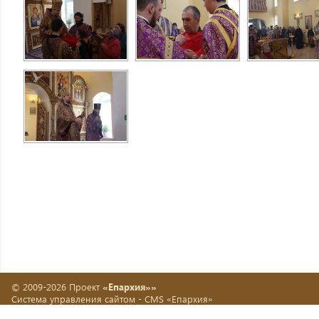
© 2009-2026 Проект
«Епархия»»
Система управления сайтом -
CMS «Епархия»