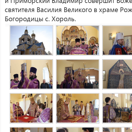
и Приморский Владимир совершит Боже
святителя Василия Великого в храме Ро
Богородицы с. Хороль.