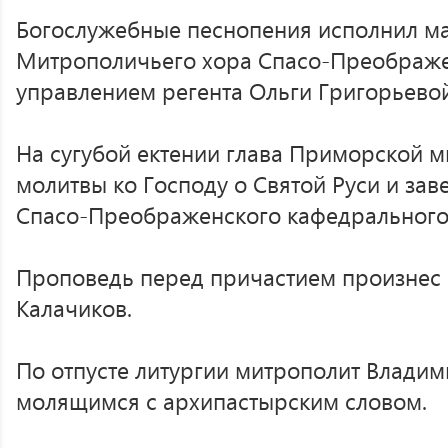
Богослужебные песнопения исполнил ма
Митрополичьего хора Спасо-Преображе
управлением регента Ольги Григорьевой
На сугубой ектении глава Приморской 
молитвы ко Господу о Святой Руси и за
Спасо-Преображенского кафедрального 
Проповедь перед причастием произнес
Калачиков.
По отпусте литургии митрополит Владим
молящимся с архипастырским словом.