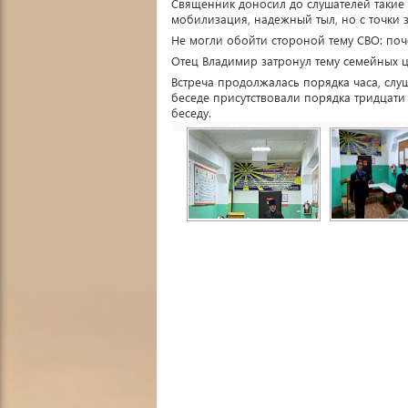
Священник доносил до слушателей такие п
мобилизация, надежный тыл, но с точки 
Не могли обойти стороной тему СВО: поч
Отец Владимир затронул тему семейных ц
Встреча продолжалась порядка часа, слу
беседе присутствовали порядка тридцат
беседу.