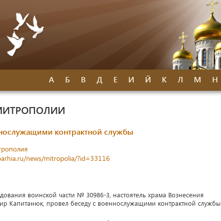
А
Б
В
Д
Е
И
Й
К
Л
М
Н
МИТРОПОЛИИ
ннослужащими контрактной службы
трополия
parhia.ru/news/mitropolia/?id=33116
дования воинской части № 30986-3, настоятель храма Вознесения
мир Капитанюк, провел беседу с военнослужащими контрактной службы