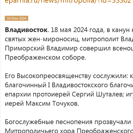
18 Мая 2024
Владивосток
. 18 мая 2024 года, в канун
святых жен-мироносиц, митрополит Вла
Приморский Владимир совершил всенощ
Преображенском соборе.
Его Высокопреосвященству сослужили: 
благочинный I Владивостокского благоч
епархии протоиерей Сергий Шуталев; иг
иерей Максим Точуков.
Богослужебные песнопения прозвучали 
Митрополичьего хора Преображенского