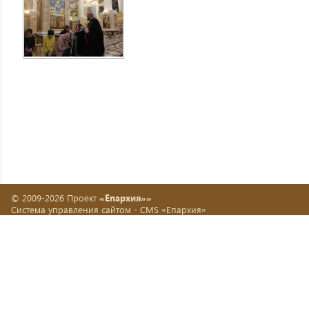
© 2009-2026 Проект
«Епархия»»
Система управления сайтом -
CMS «Епархия»