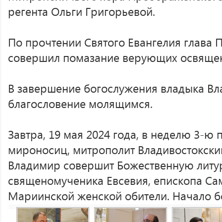
регента Ольги Григорьевой.
По прочтении Святого Евангелия глава
совершил помазание верующих освяще
В завершение богослужения владыка В
благословение молящимся.
Завтра, 19 мая 2024 года, в неделю 3-ю 
мироносиц, митрополит Владивостокск
Владимир совершит Божественную литу
священомученика Евсевия, епископа Са
Мариинской женской обители. Начало бо