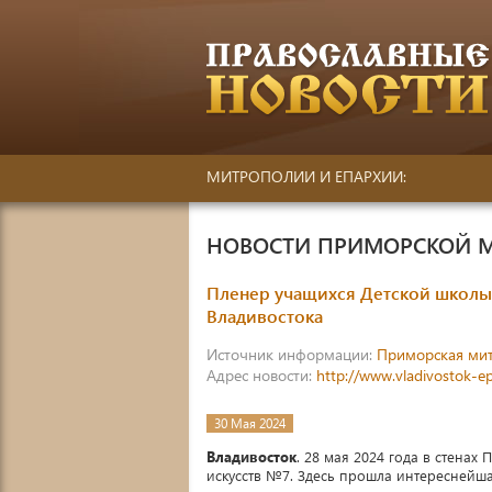
МИТРОПОЛИИ И ЕПАРХИИ:
НОВОСТИ ПРИМОРСКОЙ 
Пленер учащихся Детской школы 
Владивостока
Источник информации:
Приморская ми
Адрес новости:
http://www.vladivostok-e
30 Мая 2024
Владивосток
. 28 мая 2024 года в стена
искусств №7. Здесь прошла интереснейшая