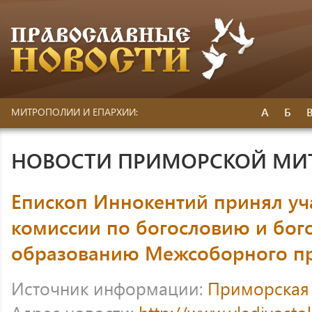
А
Б
МИТРОПОЛИИ И ЕПАРХИИ:
НОВОСТИ ПРИМОРСКОЙ МИ
Епископ Иннокентий принял уча
комиссии по богословию и бог
образованию Межсоборного пр
Источник информации:
Приморская