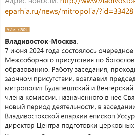
Адрес новости:
http://www.vladivosto
eparhia.ru/news/mitropolia/?id=33428
9 Июня 2024
Владивосток-Москва
.
7 июня 2024 года состоялось очередное
Межсоборного присутствия по богослов
образованию. Работу заседания, проход
заочном присутствии, возглавил предсе
митрополит Будапештский и Венгерский 
члена комиссии, назначенного в нее С
новый период деятельности, в заседани
Владивостокской епархии епископ Уссу
директор Центра подготовки церковных