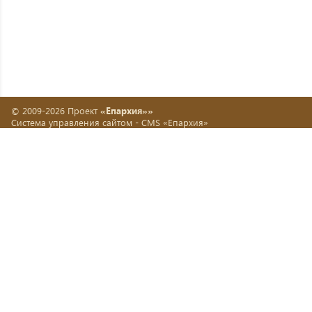
© 2009-2026 Проект
«Епархия»»
Система управления сайтом -
CMS «Епархия»