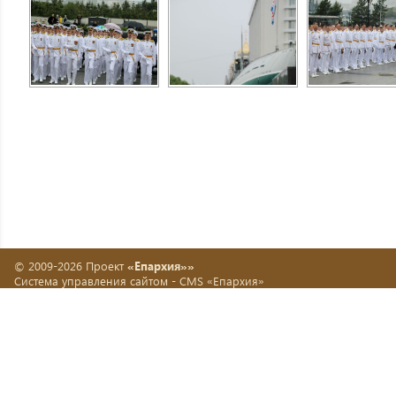
© 2009-2026 Проект
«Епархия»»
Система управления сайтом -
CMS «Епархия»