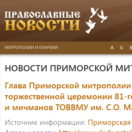
А
Б
МИТРОПОЛИИ И ЕПАРХИИ:
НОВОСТИ ПРИМОРСКОЙ МИ
Глава Приморской митрополии 
торжественной церемонии 81-г
и мичманов ТОВВМУ им. С.О. М
Источник информации:
Приморская