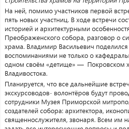
На ней, помимо участников первой встр
пять новых участниц. В ходе встречи со
историей и архитектурными особенност
Преображенского собора, разговор о с
храма. Владимир Васильевич поделился
воспоминаниями не только о кафедральн
одном своём «детище» — Покровском 
Владивостока.
Планируется, что все дальнейшие встре
экскурсоводов- волонтёров будут прово
сотрудники Музея Приморской митропо
создателей собора: архитектора, иконоп
священнослужителя, звонаря. Всем им 
задать все интересующие вопросы и пол