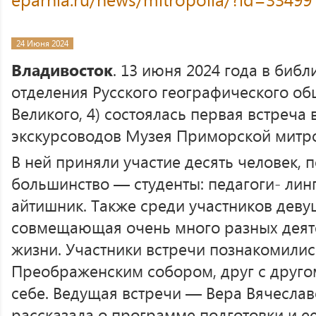
24 Июня 2024
Владивосток
. 13 июня 2024 года в биб
отделения Русского географического общ
Великого, 4) состоялась первая встреч
экскурсоводов Музея Приморской митр
В ней приняли участие десять человек,
большинство — студенты: педагоги- линг
айтишник. Также среди участников деву
совмещающая очень много разных деят
жизни. Участники встречи познакомилис
Преображенским собором, друг с другом
себе. Ведущая встречи — Вера Вячесла
рассказала о программе подготовки и е