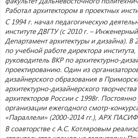
факультет Дальневосточного политехниче
Работал архитектором в проектных инстит
С 1994 г. начал педагогическую деятель
институте ДВГТУ (с 2010 г. – Инженерный
Департамент архитектуры и дизайна). В 2
по учебной работе директора института,
руководитель ВКР по архитектурно-диза
проектированию. Один из организаторов
дизайнерского образования в Приморск
архитектурно-дизайнерского творчества
архитекторов России с 1998г. Постоянно
организации ежегодного смотр-конкурс
«Параллели» (2000-2014 гг.), АРХ ПАСИФИ
В соавторстве с А.С. Котляровым реализ
строительства храмов на территории Пр