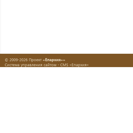
© 2009-2026 Проект
«Епархия»»
Система управления сайтом -
CMS «Епархия»