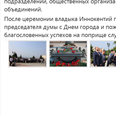
подразделений, общественных организ
объединений.
После церемонии владыка Иннокентий п
председателя думы с Днем города и по
благословенных успехов на поприще сл