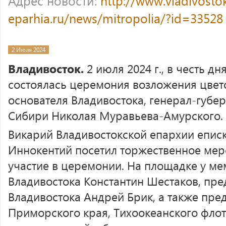
Адрес новости:
http://www.vladivosto
eparhia.ru/news/mitropolia/?id=33528
2 Июля 2024
Владивосток.
2 июля 2024 г., в честь д
состоялась церемония возложения цвет
основателя Владивостока, генерал-губе
Сибири Николая Муравьева-Амурского.
Викарий Владивостокской епархии епис
Иннокентий посетил торжественное мер
участие в церемонии. На площадке у ме
Владивостока Константин Шестаков, пре
Владивостока Андрей Брик, а также пре
Приморского края, Тихоокеанского флот