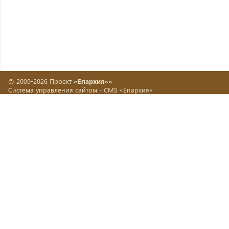
© 2009-2026 Проект
«Епархия»»
Система управления сайтом -
CMS «Епархия»