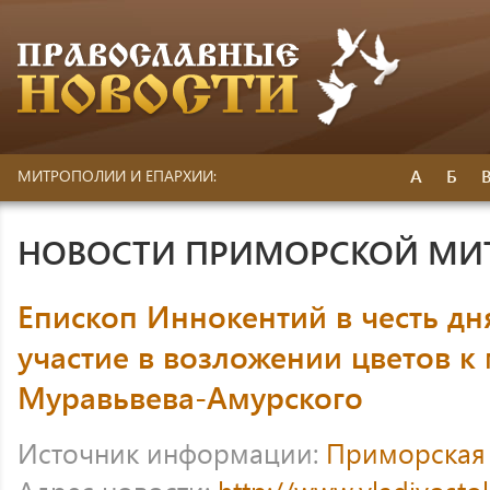
А
Б
МИТРОПОЛИИ И ЕПАРХИИ:
НОВОСТИ ПРИМОРСКОЙ МИ
Епископ Иннокентий в честь дн
участие в возложении цветов к
Муравьвева-Амурского
Источник информации:
Приморская