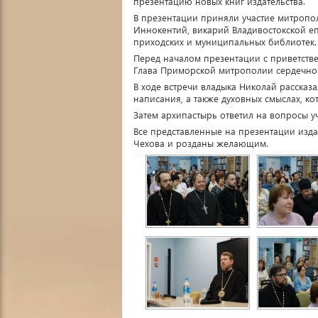
презентацию новых книг издательства.
В презентации приняли участие митропо
Иннокентий, викарий Владивостокской еп
приходских и муниципальных библиотек.
Перед началом презентации с приветств
Глава Приморской митрополии сердечно
В ходе встречи владыка Николай рассказа
написания, а также духовных смыслах, ко
Затем архипастырь ответил на вопросы 
Все представленные на презентации изд
Чехова и розданы желающим.