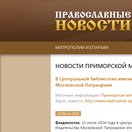
МИТРОПОЛИИ И ЕПАРХИИ:
НОВОСТИ ПРИМОРСКОЙ 
В Центральной библиотеке имени
Московской Патриархии
Источник информации:
Приморская ми
Адрес новости:
http://www.vladivostok-e
23 Июля 2024
Владивосток
. 23 июля 2024 года в Цент
Издательства Московской Патриархии еп