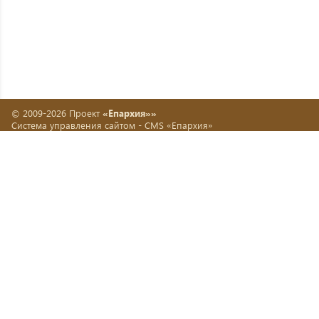
© 2009-2026 Проект
«Епархия»»
Система управления сайтом -
CMS «Епархия»