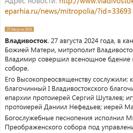
Адрес новости:
http://www.vladivosto
eparhia.ru/news/mitropolia/?id=33693
27 Августа 2024
Владивосток
. 27 августа 2024 года, в 
Божией Матери, митрополит Владивост
Владимир совершил всенощное бдение
соборе.
Его Высокопреосвященству сослужили: 
благочинный I Владивостокского благоч
епархии протоиерей Сергий Шуталев; иг
протоиерей Даниил Нефедьев; иерей М
Богослужебные песнопения исполнил М
Преображенского собора под управлени