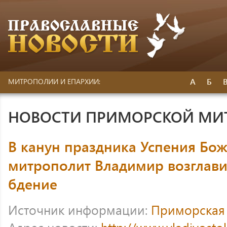
А
Б
МИТРОПОЛИИ И ЕПАРХИИ:
НОВОСТИ ПРИМОРСКОЙ МИ
В канун праздника Успения Бо
митрополит Владимир возглав
бдение
Источник информации:
Приморская