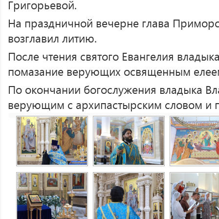
Григорьевой.
На праздничной вечерне глава Примор
возглавил литию.
После чтения святого Евангелия влады
помазание верующих освященным елее
По окончании богослужения владыка Вл
верующим с архипастырским словом и п