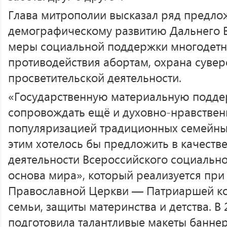
Глава митрополии высказал ряд предло
демографическому развитию Дальнего В
меры социальной поддержки многодетн
противодействия абортам, охрана сувер
просветительской деятельности.
«Государственную материальную подде
сопровождать ещё и духовно-нравстве
популяризацией традиционных семейных
этим хотелось бы предложить в качест
деятельности Всероссийского социальн
основа мира», который реализуется при
Православной Церкви — Патриаршей к
семьи, защиты материнства и детства. В 
подготовила талантливые макеты банне