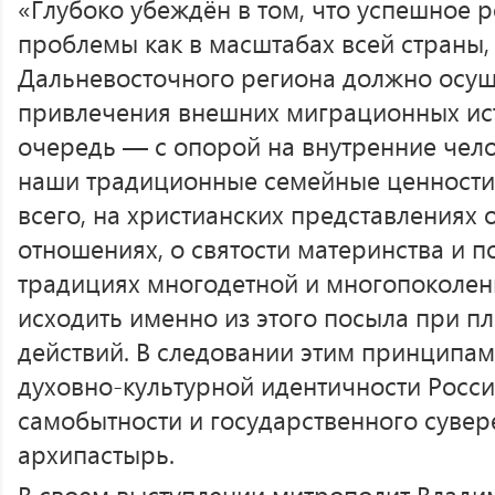
«Глубоко убеждён в том, что успешное
проблемы как в масштабах всей страны, 
Дальневосточного региона должно осущ
привлечения внешних миграционных ист
очередь — с опорой на внутренние чело
наши традиционные семейные ценности
всего, на христианских представлениях
отношениях, о святости материнства и п
традициях многодетной и многопоколен
исходить именно из этого посыла при 
действий. В следовании этим принципам
духовно-культурной идентичности Росси
самобытности и государственного сувер
архипастырь.
В своем выступлении митрополит Влади