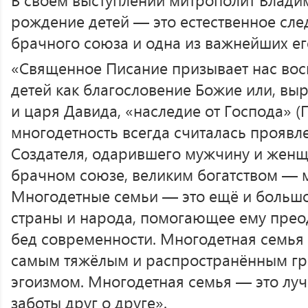
рождение детей — это естественное сл
брачного союза и одна из важнейших ег
«Священное Писание призывает нас во
детей как благословение Божие или, вы
и царя Давида, «наследие от Господа» (Пс
многодетность всегда считалась проявл
Создателя, одарившего мужчину и женщ
брачном союзе, великим богатством — 
Многодетные семьи — это ещё и большо
страны и народа, помогающее ему прео
бед современности. Многодетная семья 
самым тяжёлым и распространённым г
эгоизмом. Многодетная семья — это лу
заботы друг о друге».