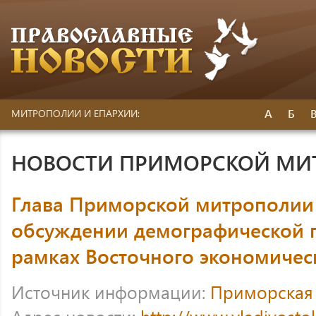
А
Б
МИТРОПОЛИИ И ЕПАРХИИ:
НОВОСТИ ПРИМОРСКОЙ МИ
Глава Приморской митрополии 
обсуждении демографической 
рамках Восточного экономичес
Источник информации:
Приморская