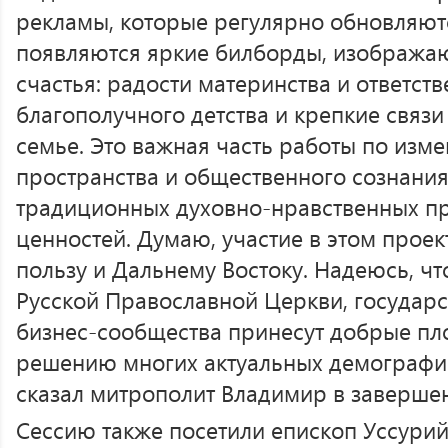
рекламы, которые регулярно обновляютс
появляются яркие билборды, изобража
счастья: радости материнства и ответств
благополучного детства и крепкие связ
семье. Это важная часть работы по из
пространства и общественного сознани
традиционных духовно-нравственных п
ценностей. Думаю, участие в этом прое
пользу и Дальнему Востоку. Надеюсь, чт
Русской Православной Церкви, государс
бизнес-сообщества принесут добрые пл
решению многих актуальных демографи
сказал митрополит Владимир в заверше
Сессию также посетили епископ Уссури