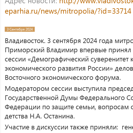
Адрес новости:
http://www.vladivosto
eparhia.ru/news/mitropolia/?id=33714
3 Сентября 2024
Владивосток. 3 сентября 2024 года митр
Приморский Владимир впервые принял у
сессии «Демографический суверенитет к
экономического развития России» дело
Восточного экономического форума.
Модератором сессии выступила председ
Государственной Думы Федерального С
Федерации по защите семьи, вопросам о
детства Н.А. Останина.
Участие в дискуссии также приняли: ге