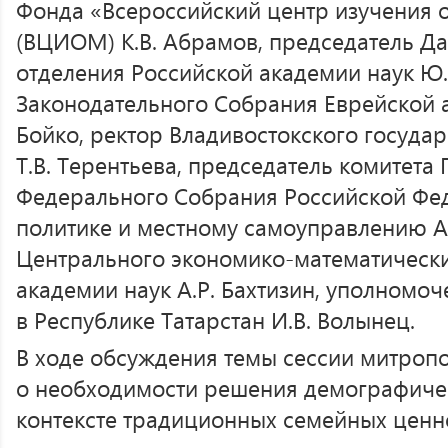
Фонда «Всероссийский центр изучения 
(ВЦИОМ) К.В. Абрамов, председатель Д
отделения Российской академии наук Ю.
Законодательного Собрания Еврейской а
Бойко, ректор Владивостокского госуда
Т.В. Терентьева, председатель комитета
Федерального Собрания Российской Фе
политике и местному самоуправлению А.
Центрального экономико-математически
академии наук А.Р. Бахтизин, уполномо
в Республике Татарстан И.В. Волынец.
В ходе обсуждения темы сессии митроп
о необходимости решения демографиче
контексте традиционных семейных ценн