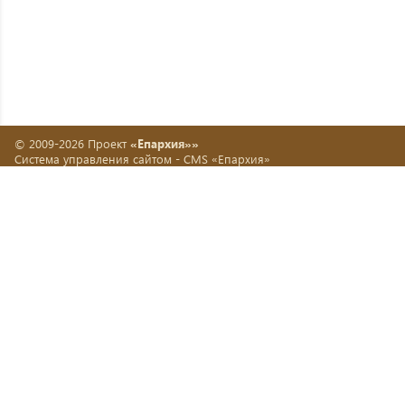
© 2009-2026 Проект
«Епархия»»
Система управления сайтом -
CMS «Епархия»