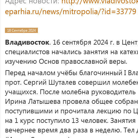
Адрес новости:
http://www.vladivosto
eparhia.ru/news/mitropolia/?id=33779
18 Сентября 2024
Владивосток
. 16 сентября 2024 г. в Це
специалистов начались занятия на катех
изучению Основ православной веры.
Перед началом учёбы благочинный I Вла
прот. Сергий Шуталев совершил молебе
учащихся. После молебна руководитель 
Ирина Латышева провела общее собран
поступившими и прочитала лекцию по Це
на 1 курс поступило 13 человек. Занятия
вечернее время два раза в неделю. Тел 