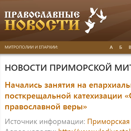
А
Б
МИТРОПОЛИИ И ЕПАРХИИ:
НОВОСТИ ПРИМОРСКОЙ МИ
Начались занятия на епархиаль
посткрещальной катехизации 
православной веры»
Источник информации:
Приморская