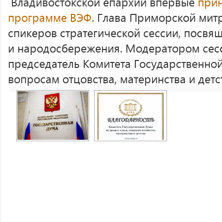
Владивостокской епархии впервые
прин
программе ВЭФ
. Глава Приморской мит
спикеров стратегической сессии, посв
и народосбережения. Модератором сес
председатель Комитета Государственной
вопросам отцовства, материнства и детст