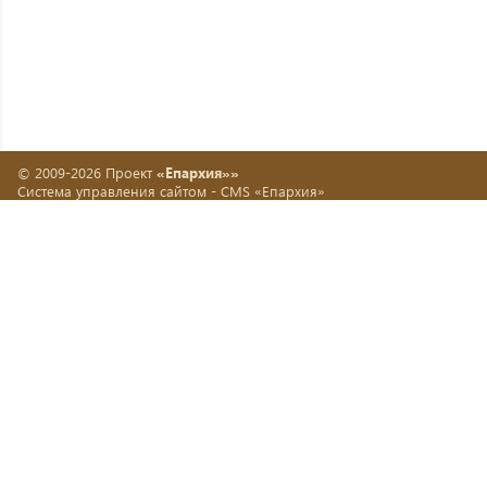
© 2009-2026 Проект
«Епархия»»
Система управления сайтом -
CMS «Епархия»