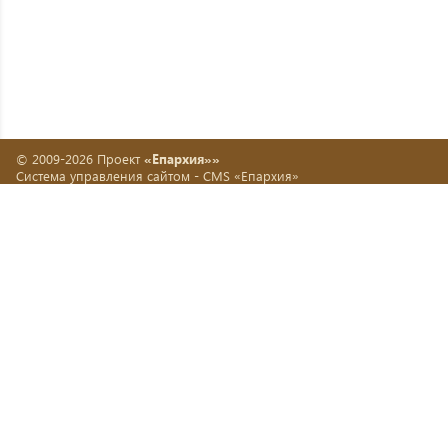
© 2009-2026 Проект
«Епархия»»
Система управления сайтом -
CMS «Епархия»