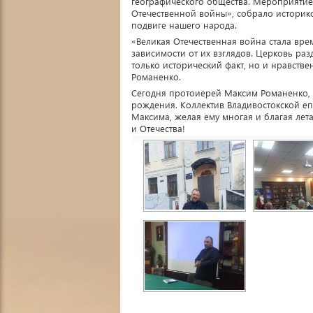
географического общества. Мероприятие
Отечественной войны», собрало историков
подвиге нашего народа.
«Великая Отечественная война стала вре
зависимости от их взглядов. Церковь раз
только исторический факт, но и нравст
Романенко.
Сегодня протоиерей Максим Романенко, 
рождения. Коллектив Владивостокской еп
Максима, желая ему многая и благая лет
и Отечества!