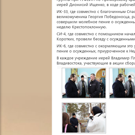
иерей Дионисий Ищенко, в ходе рабочей
ИК-33, где совместно с благочинным Сп
великомученика Георгия Победоносца, 
совершили молебное пение о осужденны
неделю Крестопоклонную.
СИ-4, где совместно с помощником нач
Коротких, провели беседу с осужденным
ИК-6, где совместно с окормляющим это
пение о осужденных, приуроченное к Не
В каждое учреждение иерей Владимир Пл
Владивостока, участвующие в акции сбор