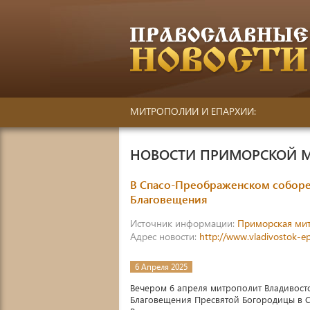
МИТРОПОЛИИ И ЕПАРХИИ:
НОВОСТИ ПРИМОРСКОЙ 
В Спасо-Преображенском соборе
Благовещения
Источник информации:
Приморская ми
Адрес новости:
http://www.vladivostok-e
6 Апреля 2025
Вечером 6 апреля митрополит Владивос
Благовещения Пресвятой Богородицы в С