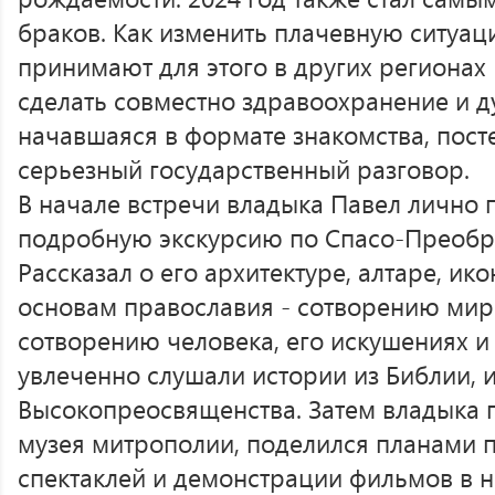
браков. Как изменить плачевную ситуац
принимают для этого в других регионах 
сделать совместно здравоохранение и ду
начавшаяся в формате знакомства, пост
серьезный государственный разговор.
В начале встречи владыка Павел лично 
подробную экскурсию по Спасо-Преобр
Рассказал о его архитектуре, алтаре, ик
основам православия - сотворению мира
сотворению человека, его искушениях и
увлеченно слушали истории из Библии, и
Высокопреосвященства. Затем владыка п
музея митрополии, поделился планами п
спектаклей и демонстрации фильмов в 