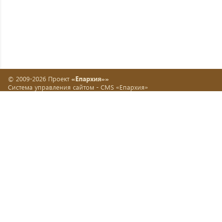
© 2009-2026 Проект
«Епархия»»
Система управления сайтом -
CMS «Епархия»