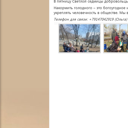
В пятницу Светлой седмицы добровольцы
Накормить голодного – это богоугодное 
укреплять человечность в обществе. Мы 
Телефон для связи: +79147042919 (Ольга)