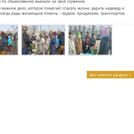
 по обыкновению выехали на своё служение.
и важное дело, которое помогает спасать жизни, дарить надежду и
всегда рады желающим помочь - трудом, продуктами, транспортом.
Все новости раздела »