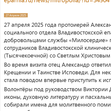
27 Апреля 2025
27 апреля 2025 года протоиерей Алекса
социального отдела Владивостокской еп
добровольцами службы «Милосердие» п
сотрудников Владивостокской клиничес
(Тысячекоечной) со Светлым Христовым
Во время визита отец Александр ответил
Крещении и Таинстве Исповеди. Для не
стала поводом впервые приступить к ис
Волонтёры под руководством Виктории
иконы, духовную литературу и пасхальны
собирали имена для молитвенного поми