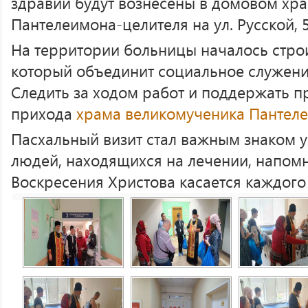
здравии будут вознесены в домовом хра
Пантелеимона-целителя на ул. Русской, 5
На территории больницы началось строи
который объединит социальное служени
Следить за ходом работ и поддержать п
прихода
храма великомученика Пантел
Пасхальный визит стал важным знаком у
людей, находящихся на лечении, напомн
Воскресения Христова касается каждого