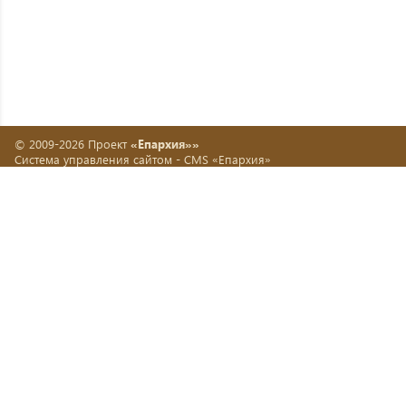
© 2009-2026 Проект
«Епархия»»
Система управления сайтом -
CMS «Епархия»