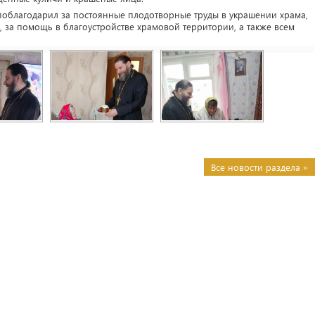
 поблагодарил за постоянные плодотворные труды в украшении храма,
 за помощь в благоустройстве храмовой территории, а также всем
Все новости раздела »