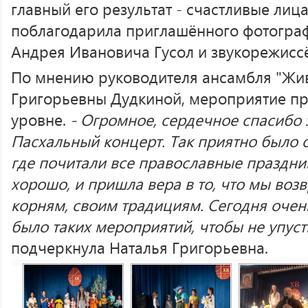
главный его результат - счастливые лица
поблагодарила приглашённого фотогра
Андрея Ивановича Гусол и звукорежисс
По мнению руководителя ансамбля "Жи
Григорьевны Дудкиной, мероприятие п
уровне.
- Огромное, сердечное спасибо 
Пасхальный концерт. Так приятно было о
где почитали все православные праздни
хорошо, и пришла вера в то, что мы воз
корням, своим традициям. Сегодня очен
было таких мероприятий, чтобы не упус
подчеркнула Наталья Григорьевна.