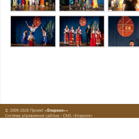
© 2009-2026 Проект
«Епархия»»
Система управления сайтом -
CMS «Епархия»