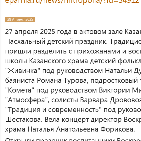
28 Апреля 2025
27 апреля 2025 года в актовом зале Каз
Пасхальный детский праздник. Традици
пришли разделить с прихожанами и вос
школы Казанского храма детский фольк
"Живинка" под руководством Натальи Д
баяниста Романа Турова, подростковый
"Комета" под руководством Виктории Ми
"Атмосфера", солисты Варвара Дровово
"Традиция и современность" под руков
Шестакова. Вела концерт директор Воск
храма Наталья Анатольевна Форикова.
Открыли праздник воспитанники Воскр