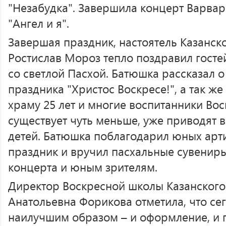
"Незабудка". Завершила концерт Варвар
"Ангел и я".
Завершая праздник, настоятель Казанск
Ростислав Мороз тепло поздравил госте
со светлой Пасхой. Батюшка рассказал о
праздника "Христос Воскресе!", а так же
храму 25 лет и многие воспитанники Во
существует чуть меньше, уже приводят 
детей. Батюшка поблагодарил юных арт
праздник и вручил пасхальные сувенир
концерта и юным зрителям.
Директор Воскресной школы Казанского
Анатольевна Форикова отметила, что се
наилучшим образом – и оформление, и 