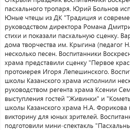
пасхального тропаря. Юрий Больнов исп
Юные чтецы из ДК "Традиция и совреме
руководством директора Романа Дмитр
стихи и показали пасхальную сценку. В
дома творчества им. Крыгина (педагог Н
несколько песен. Воспитанники Воскрес
храма представили сценку "Первое кра
протоиерея Игоря Лепешинского. Воспи
школы Казанского храма исполнили нес
руководством регента храма Ксении Се
выступления гостей "Живинки" и "Комет
школы Казанского храма Н.А. Форикова
викторину для юных зрителей. Воспита
подготовили мини-спектакль "Пасхальны