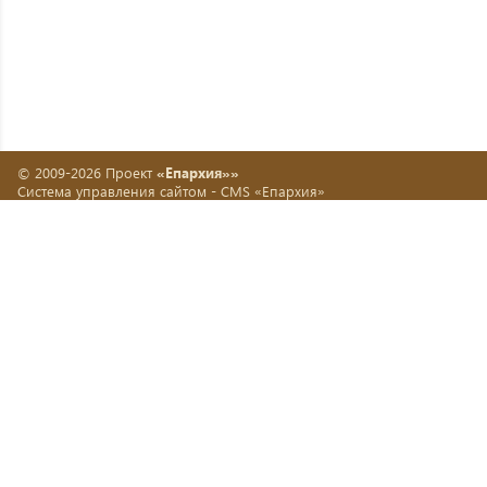
© 2009-2026 Проект
«Епархия»»
Система управления сайтом -
CMS «Епархия»