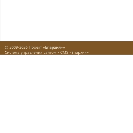
© 2009-2026 Проект
«Епархия»»
Система управления сайтом -
CMS «Епархия»