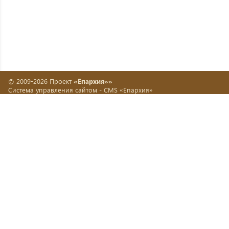
© 2009-2026 Проект
«Епархия»»
Система управления сайтом -
CMS «Епархия»