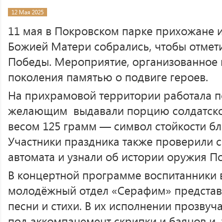
12 Мая 2025
11 мая в Покровском парке прихожане и
Божией Матери собрались, чтобы отмети
Победы. Мероприятие, организованное
поколения памятью о подвиге героев.
На прихрамовой территории работала п
желающим выдавали порцию солдатской
весом 125 грамм — символ стойкости б
Участники праздника также проверили с
автомата и узнали об истории оружия П
В концертной программе воспитанники 
молодёжный отдел «Серафим» представ
песни и стихи. В их исполнении прозву
под аккомпанемент скрипки и баянов и