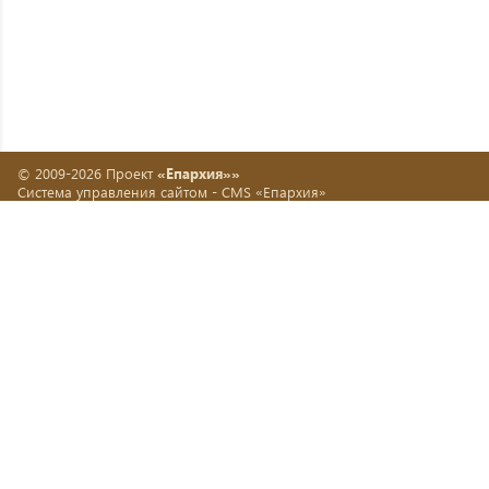
© 2009-2026 Проект
«Епархия»»
Система управления сайтом -
CMS «Епархия»