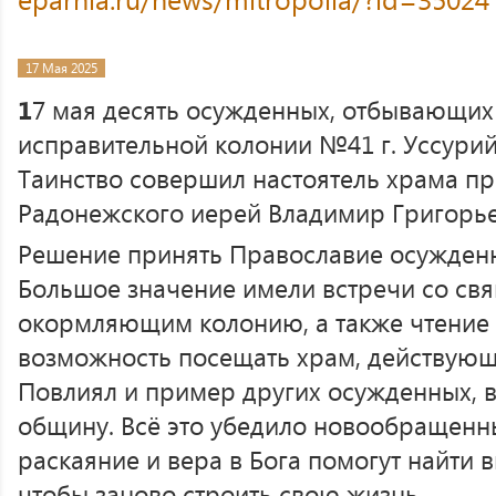
17 Мая 2025
1
7 мая десять осужденных, отбывающих
исправительной колонии №41 г. Уссурий
Таинство совершил настоятель храма п
Радонежского иерей Владимир Григорье
Решение принять Православие осужден
Большое значение имели встречи со св
окормляющим колонию, а также чтение 
возможность посещать храм, действующ
Повлиял и пример других осужденных, 
общину. Всё это убедило новообращенны
раскаяние и вера в Бога помогут найти в
чтобы заново строить свою жизнь.