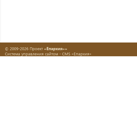
© 2009-2026 Проект
«Епархия»»
Система управления сайтом -
CMS «Епархия»