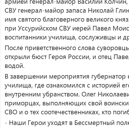
армией генерал-майор Василий Колчин,
СВУ генерал-майор запаса Николай Глин
имя святого благоверного великого кня
при Уссурийском СВУ иерей Павел Моис
воспитанники училища, сослуживцы и д
После приветственного слова суворовцы
открыли бюст Героя России, и отец Паве
водой.
В завершении мероприятия губернатор 
училища, где ознакомился с историей ег
внутренним убранством. Олег Николаев
приморцах, выполняющих свой воинский
СВО и о тех соотечественниках, кто поги
- Наши Герои уходят в Бессмертный полк