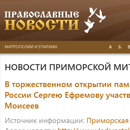
А
Б
МИТРОПОЛИИ И ЕПАРХИИ:
НОВОСТИ ПРИМОРСКОЙ МИ
В торжественном открытии пам
России Сергею Ефремову участ
Моисеев
Источник информации:
Приморская