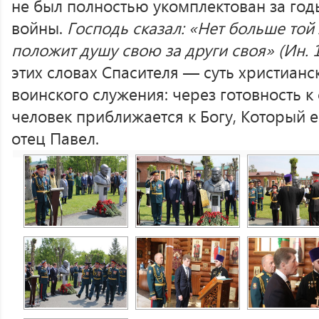
не был полностью укомплектован за год
войны.
Господь сказал: «Нет больше той 
положит душу свою за други своя» (Ин. 1
этих словах Спасителя — суть христиан
воинского служения: через готовность
человек приближается к Богу, Который 
отец Павел.