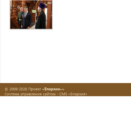
© 2009-2026 Проект
«Епархия»»
Система управления сайтом -
CMS «Епархия»