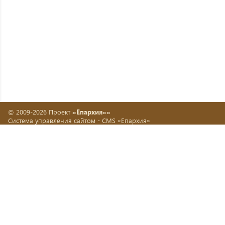
© 2009-2026 Проект
«Епархия»»
Система управления сайтом -
CMS «Епархия»