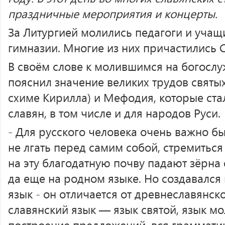
праздничные мероприятия и концерты.
За Литургией молились педагоги и уча
гимназии. Многие из них причастились 
В своём слове к молившимся на богосл
пояснил значение великих трудов святых
схиме Кирилла) и Мефодия, которые ста
славян, в том числе и для народов Руси.
- Для русского человека очень важно бы
не лгать перед самим собой, стремиться
на эту благодатную почву падают зёрна
да еще на родном языке. Но создавался
язык - он отличается от древнеславянск
славянский язык — язык святой, язык мо
построение предложений, вся грамматика