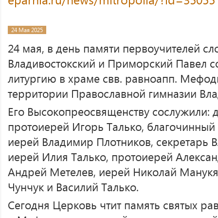
24 Мая 2025
24 мая, в день памяти первоучителей сл
Владивостокский и Приморский Павел 
литургию в храме свв. равноапп. Мефод
территории Православной гимназии Вла
Его Высокопреосвященству сослужили: 
протоиерей Игорь Талько, благочинный
иерей Владимир Плотников, секретарь 
иерей Илия Талько, протоиерей Алексан
Андрей Метелев, иерей Николай Манукя
Чунчук и Василий Талько.
Сегодня Церковь чтит память святых р