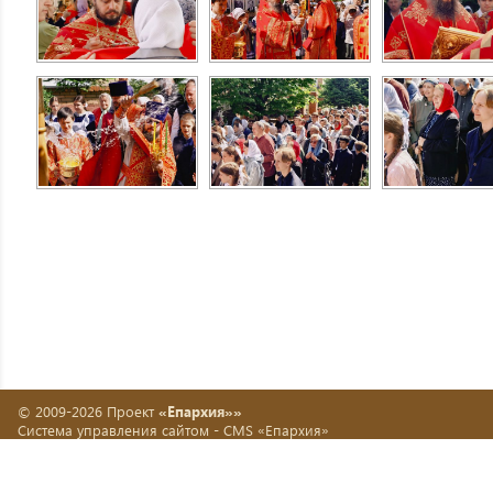
© 2009-2026 Проект
«Епархия»»
Система управления сайтом -
CMS «Епархия»