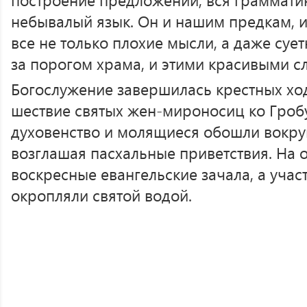
небывалый язык. Он и нашим предкам, и
все не только плохие мысли, а даже суе
за порогом храма, и этими красивыми с
Богослужение завершилась крестных х
шествие святых жен-мироносиц ко Гроб
духовенство и молящиеся обошли вокру
возглашая пасхальные приветствия. На 
воскресные евангельские зачала, а учас
окропляли святой водой.