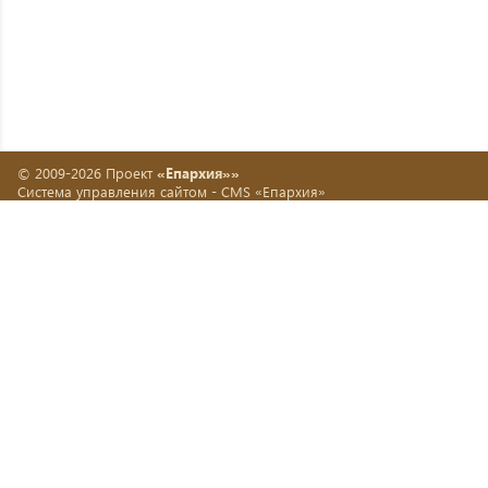
© 2009-2026 Проект
«Епархия»»
Система управления сайтом -
CMS «Епархия»