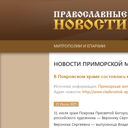
МИТРОПОЛИИ И ЕПАРХИИ:
НОВОСТИ ПРИМОРСКОЙ 
В Покровском храме состоялась 
Источник информации:
Приморская ми
Адрес новости:
http://www.vladivostok-e
31 Июля 2025
31 июля храм Покрова Пресвятой Богород
российского художника — Веронику Серг
Вероника Сергеевна — выпускница Влади