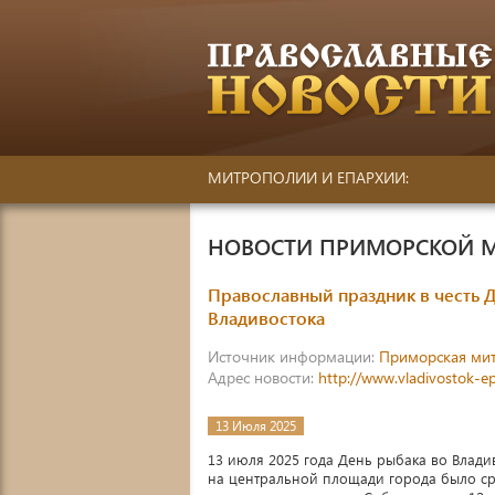
МИТРОПОЛИИ И ЕПАРХИИ:
НОВОСТИ ПРИМОРСКОЙ 
Православный праздник в честь 
Владивостока
Источник информации:
Приморская ми
Адрес новости:
http://www.vladivostok-e
13 Июля 2025
13 июля 2025 года День рыбака во Влади
на центральной площади города было с