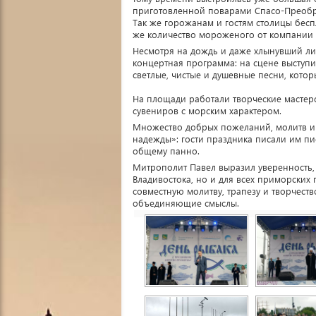
приготовленной поварами Спасо-Преобр
Так же горожанам и гостям столицы бесп
же количество мороженого от компании 
Несмотря на дождь и даже хлынувший ли
концертная программа: на сцене выступ
светлые, чистые и душевные песни, кото
На площади работали творческие мастерс
сувениров с морским характером.
Множество добрых пожеланий, молитв и
надежды»: гости праздника писали им п
общему панно.
Митрополит Павел выразил уверенность, 
Владивостока, но и для всех приморских 
совместную молитву, трапезу и творчеств
объединяющие смыслы.