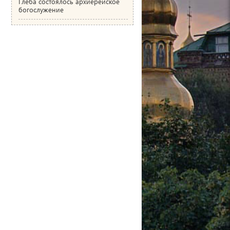
Глеба состоялось архиерейское
богослужение