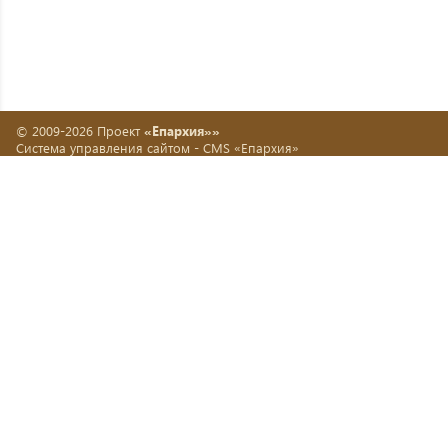
© 2009-2026 Проект
«Епархия»»
Система управления сайтом -
CMS «Епархия»