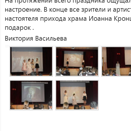
настроение. В конце все зрители и арти
настоятеля прихода храма Иоанна Крон
подарок .
Виктория Васильева