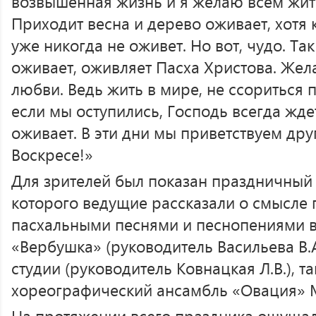
возвышенная жизнь и я желаю всем жит
Приходит весна и дерево оживает, хотя 
уже никогда не оживет. Но вот, чудо. Та
оживает, оживляет Пасха Христова. Жел
любви. Ведь жить в мире, не ссориться п
если мы оступились, Господь всегда жде
оживает. В эти дни мы приветствуем дру
Воскресе!»
Для зрителей был показан праздничный 
которого ведущие рассказали о смысле п
пасхальными песнями и песнопениями 
«Вербушка» (руководитель Васильева В.А
студии (руководитель Ковнацкая Л.В.), 
хореографический ансамбль «Овация» 
На протяжении всего праздника ощуща