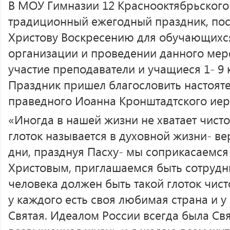
В МОУ Гимназии 12 Краснооктябрьског
традиционный ежегодный праздник, по
Христову Воскресению для обучающихся 
организации и проведении данного ме
участие преподаватели и учащиеся 1- 9
Праздник пришел благословить настояте
праведного Иоанна Кронштадтского иер
«Иногда в нашей жизни не хватает чистог
глоток называется в духовной жизни- ве
дни, празднуя Пасху- мы соприкасаемся
Христовым, приглашаемся быть сотрудни
человека должен быть такой глоток чист
у каждого есть своя любимая страна и у
Святая. Идеалом России всегда была Св