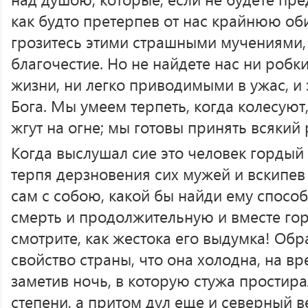
как будто претерпев от нас крайнюю об
грозитесь этими страшными мучениями, 
благочестие. Но не найдете нас ни робк
жизни, ни легко приводимыми в ужас, и 
Бога. Мы умеем терпеть, когда колесуют
жгут на огне; мы готовы принять всякий 
Когда выслушал сие это человек гордый
терпя дерзновения сих мужей и вскипев
сам с собою, какой бы найди ему способ
смерть и продолжительную и вместе гор
смотрите, как жестока его выдумка! Об
свойство страны, что она холодна, на вр
заметив ночь, в которую стужа простир
степени, а притом дул еще и северный в