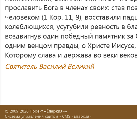
прославить Бога в членах своих: став п
человеком (1 Кор. 11, 9), восставили па
колеблющихся, усугубили ревность в бла
воздвигнув один победный памятник за 
одним венцом правды, о Христе Иисусе,
Которому слава и держава во веки веков
Святитель Василий Великий
© 2009-2026 Проект
«Епархия»»
Система управления сайтом -
CMS «Епархия»