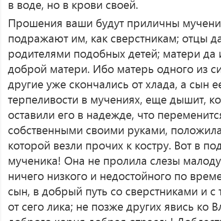
в воде, но в крови своей.
Прошения ваши будут приличны мучен
подражают им, как сверстникам; отцы да
родителями подобных детей; матери да 
доброй матери. Ибо матерь одного из си
другие уже скончались от хлада, а сын е
терпеливости в мучениях, еще дышит, к
оставили его в надежде, что переменится
собственными своими руками, положила 
которой везли прочих к костру. Вот в п
мученика! Она не пролила слезы малоду
ничего низкого и недостойного по време
сын, в добрый путь со сверстниками и с
от сего лика; не позже других явись ко 