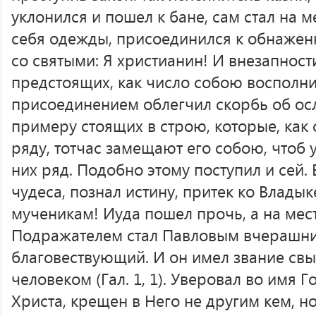
уклонился и пошел к бане, сам стал на м
себя одежды, присоединился к обнаженн
со святыми: Я христианин! И внезапнос
предстоящих, как число собою восполнил
присоединением облегчил скорбь об ос
примеру стоящих в строю, которые, как 
ряду, тотчас замещают его собою, чтоб 
них ряд. Подобно этому поступил и сей.
чудеса, познал истину, притек ко Владык
мученикам! Иуда пошел прочь, а на мес
Подражателем стал Павловым вчерашний
благовествующий. И он имел звание свы
человеком (Гал. 1, 1). Уверовал во имя 
Христа, крещен в Него не другим кем, н