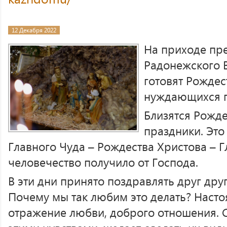
12 Декабря 2022
На приходе пр
Радонежского 
готовят Рождес
нуждающихся 
Близятся Рожд
праздники. Эт
Главного Чуда – Рождества Христова – 
человечество получило от Господа.
В эти дни принято поздравлять друг дру
Почему мы так любим это делать? Насто
отражение любви, доброго отношения. 