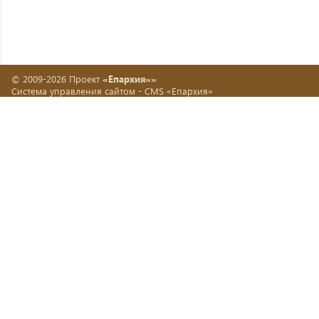
© 2009-2026 Проект
«Епархия»»
Система управления сайтом -
CMS «Епархия»