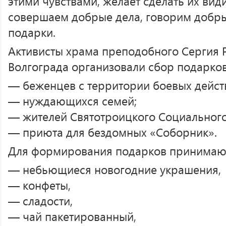
этими чувствами, желает сделать их ви
совершаем добрые дела, говорим добры
подарки.
Активисты храма преподобного Сергия 
Волгограда организовали сбор подарков
— беженцев с территории боевых дейст
— нуждающихся семей;
— жителей Святотроицкого Социального
— приюта для бездомных «Соборник».
Для формирования подарков принимаю
— небьющиеся новогодние украшения,
— конфеты,
— сладости,
— чай пакетированный,