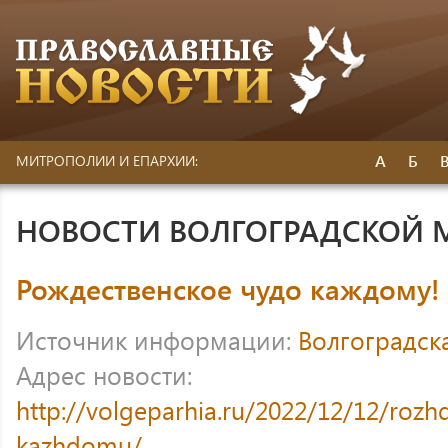
А
Б
МИТРОПОЛИИ И ЕПАРХИИ:
НОВОСТИ ВОЛГОГРАДСКОЙ
Рождественское чудо каждому!
Источник информации:
Волгоградск
Адрес новости:
http://volgeparhia.ru/2022/12/12/roz
kazhdomu/