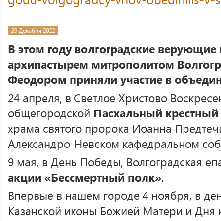
29 Декабря 2022
В этом году волгоградские верующие 
архипастырем митрополитом Волгог
Феодором приняли участие в объеди
24 апреля, в Светлое Христово Воскресе
общегородской
Пасхальный крестный
храма святого пророка Иоанна Предтеч
Александро-Невском кафедральном соб
9 мая, в День Победы, Волгоградская еп
акции «Бессмертный полк»
.
Впервые в нашем городе 4 ноября, в де
Казанской иконы Божией Матери и Дня 