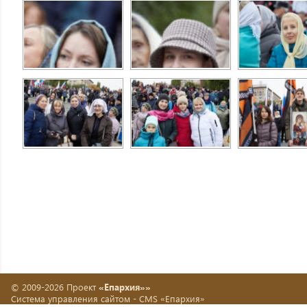
© 2009-2026 Проект
«Епархия»»
Система управления сайтом -
CMS «Епархия»