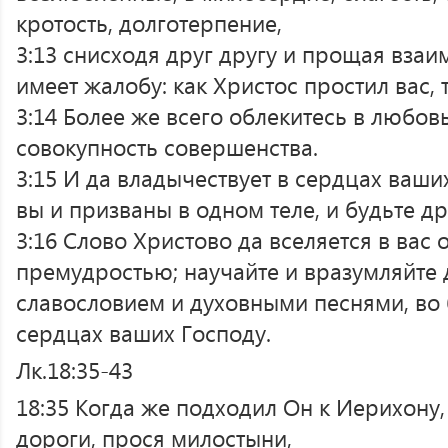
кротость, долготерпение,
3:13 снисходя друг другу и прощая взаим
имеет жалобу: как Христос простил вас, т
3:14 Более же всего облекитесь в любовь
совокупность совершенства.
3:15 И да владычествует в сердцах ваши
вы и призваны в одном теле, и будьте 
3:16 Слово Христово да вселяется в вас 
премудростью; научайте и вразумляйте 
славословием и духовными песнями, во 
сердцах ваших Господу.
Лк.18:35-43
18:35 Когда же подходил Он к Иерихону,
дороги, прося милостыни,