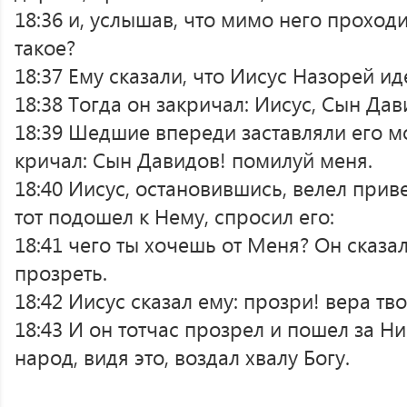
18:36 и, услышав, что мимо него проходи
такое?
18:37 Ему сказали, что Иисус Назорей ид
18:38 Тогда он закричал: Иисус, Сын Да
18:39 Шедшие впереди заставляли его м
кричал: Сын Давидов! помилуй меня.
18:40 Иисус, остановившись, велел привес
тот подошел к Нему, спросил его:
18:41 чего ты хочешь от Меня? Он сказа
прозреть.
18:42 Иисус сказал ему: прозри! вера тво
18:43 И он тотчас прозрел и пошел за Ним
народ, видя это, воздал хвалу Богу.