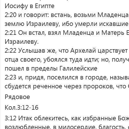
Иосифу в Египте
2:20 и говорит: встань, возьми Младенца
землю Израилеву, ибо умерли искавшие
2:21 Он встал, взял Младенца и Матерь 
Израилеву.
2:22 Услышав же, что Архелай царствует
отца своего, убоялся туда идти; но, полу
пошел в пределы Галилейские
2:23 и, придя, поселился в городе, назы
сбудется реченное через пророков, что
Рядовое
Кол.3:12-16
3:12 Итак облекитесь, как избранные Бож
возлюбленные, в милосердие, благость,