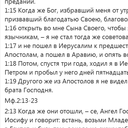
преданий.
1:15 Когда же Бог, избравший меня от у
призвавший благодатью Своею, благово
1:16 открыть во мне Сына Своего, чтобы 
язычникам, – я не стал тогда же советов
1:17 и не пошел в Иерусалим к предше
Апостолам, а пошел в Аравию, и опять в
1:18 Потом, спустя три года, ходил я в И
Петром и пробыл у него дней пятнадцать
1:19 Другого же из Апостолов я не видел
брата Господня.
Мф.2:13-23
2:13 Когда же они отошли, – се, Ангел Г
Иосифу и говорит: встань, возьми Младе