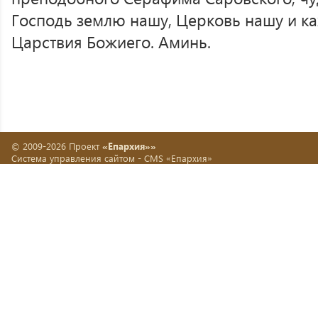
Господь землю нашу, Церковь нашу и ка
Царствия Божиего. Аминь.
© 2009-2026 Проект
«Епархия»»
Система управления сайтом -
CMS «Епархия»