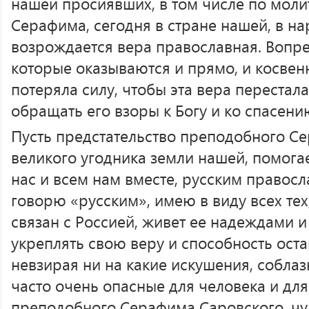
нашей просиявших, в том числе по мол
Серафима, сегодня в стране нашей, в н
возрождается вера православная. Вопре
которые оказываются и прямо, и косвенн
потеряла силу, чтобы эта вера перестал
обращать его взоры к Богу и ко спасени
Пусть предстательство преподобного С
великого угодника земли нашей, помога
нас и всем нам вместе, русским правос
говорю «русским», имею в виду всех тех
связан с Россией, живет ее надеждами 
укреплять свою веру и способность ост
невзирая ни на какие искушения, соблаз
часто очень опасные для человека и дл
преподобного Серафима Саровского, чу