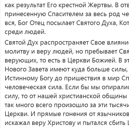
как результат Его крестной Жертвы. В от
принесенную Спасителем за весь род чел
вся, Бог Отец посылает Святого Духа, Ко
среди людей.
Святой Дух распространяет Свое влияние
молитву и веру людей, но пребывает Св
верующих, то есть в Церкви Божией. В 
Нового Завета имеют куда больше силы, 
Истинному Богу до пришествия в мир Сп
человеческая сила. Если бы мы опирали
силу, то от нашей христианской общины
так много всего произошло за эти тысяч
Церкви. И прямые гонения от язычников, 
искажал веру Христову и пытался сбить 