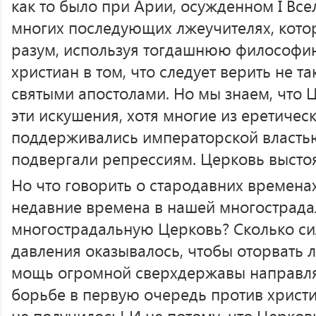
как то было при Арии, осужденном I Вс
многих последующих лжеучителях, кото
разум, используя тогдашнюю философию
христиан в том, что следует верить не т
святыми апостолами. Но мы знаем, что 
эти искушения, хотя многие из еретичес
поддерживались императорской властью
подвергали репрессиям. Церковь выстоя
Но что говорить о стародавних времена
недавние времена в нашей многострада
многострадальную Церковь? Сколько си
давления оказывалось, чтобы оторвать л
мощь огромной сверхдержавы направля
борьбе в первую очередь против христи
не получилось! И не потому, что Церков