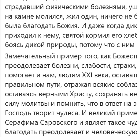
страдавший физическими болезнями, уше
на камне молился, жил один, ничего не 
была благодать Божия. И даже когда дик
приходил к нему, святой кормил его хлеб
боясь дикой природы, потому что с ним 
Замечательный пример того, как Божест
преодолевает болезни, слабости, страхи,
помогает и нам, людям XXI века, остава
правильном пути, отражая всякие соблаз
оставаясь верными Христу, сохранять ве
силу молитвы и помнить, что в ответ на э
Господь творит чудеса. И великий прим
Серафима Саровского и являет такое чу
благодать преодолевает и человеческу