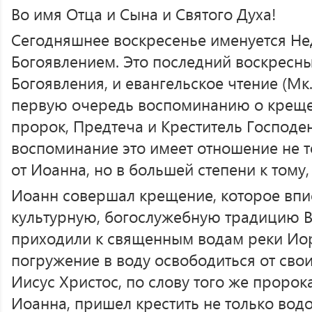
Во имя Отца и Сына и Святого Духа!
Сегодняшнее воскресенье именуется Не
Богоявлением. Это последний воскресн
Богоявления, и евангельское чтение (Мк.
первую очередь воспоминанию о креще
пророк, Предтеча и Креститель Господе
воспоминание это имеет отношение не 
от Иоанна, но в большей степени к тому,
Иоанн совершал крещение, которое впи
культурную, богослужебную традицию В
приходили к священным водам реки Иор
погружение в воду освободиться от свои
Иисус Христос, по слову того же пророк
Иоанна, пришел крестить не только вод