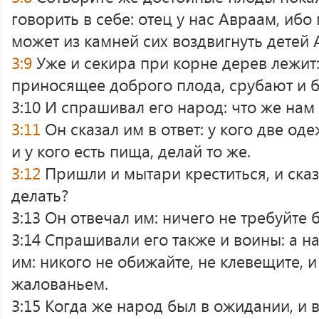
говорить в себе: отец у нас Авраам, ибо
может из камней сих воздвигнуть детей 
3:9
Уже и секира при корне дерев лежит:
приносящее доброго плода, срубают и б
3:10 И спрашивал его народ: что же нам
3:11
Он сказал им в ответ: у кого две од
и у кого есть пища, делай то же.
3:12
Пришли и мытари креститься, и сказ
делать?
3:13 Он отвечал им: ничего не требуйте
3:14 Спрашивали его также и воины: а на
им: никого не обижайте, не клевещите, 
жалованьем.
3:15 Когда же народ был в ожидании, и