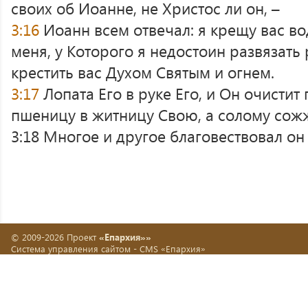
своих об Иоанне, не Христос ли он, –
3:16
Иоанн всем отвечал: я крещу вас в
меня, у Которого я недостоин развязать
крестить вас Духом Святым и огнем.
3:17
Лопата Его в руке Его, и Он очистит
пшеницу в житницу Свою, а солому сож
3:18 Многое и другое благовествовал он 
© 2009-2026 Проект
«Епархия»»
Система управления сайтом -
CMS «Епархия»