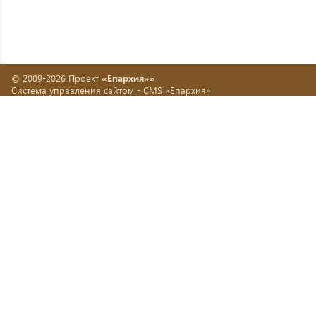
© 2009-2026 Проект
«Епархия»»
Система управления сайтом -
CMS «Епархия»