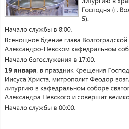
литургию в хр
Господня (г. Во
5).
Начало службы в 8:00.
Всенощное бдение глава Волгоградской 
Александро-Невском кафедральном собо
Начало богослужения в 17:00.
19 января
, в праздник Крещения Господ
Иисуса Христа, митрополит Феодор воз
литургию в кафедральном соборе святог
Александра Невского и совершит велико
Начало службы в 00:00.