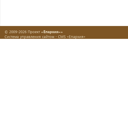
© 2009-2026 Проект
«Епархия»»
Система управления сайтом -
CMS «Епархия»