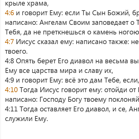
крыле храма,
4:6
и говорит Ему: если Ты Сын Божий, б
написано: Ангелам Своим заповедает о Т
Тебя, да не преткнешься о камень ного
4:7
Иисус сказал ему: написано также: н
твоего.
4:8 Опять берет Его диавол на весьма в
Ему все царства мира и славу их,
4:9 и говорит Ему: всё это дам Тебе, есл
4:10
Тогда Иисус говорит ему: отойди от 
написано: Господу Богу твоему поклоняй
4:11 Тогда оставляет Его диавол, и се, А
служили Ему.