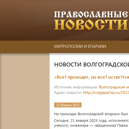
МИТРОПОЛИИ И ЕПАРХИИ:
НОВОСТИ ВОЛГОГРАДСК
«Все? проходит, но все? остае?тс
Источник информации:
Волгоградская 
Адрес новости:
http://volgeparhia.ru/2
21 Января 2023
На приходах Волгоградской епархии был
Сегодня, 21 января 2023 года, исполняет
учёного, инженера — священника Павла 