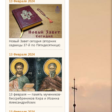
13 Февраля 2024
Новый Завет сегодня (вторник
седмицы 37-й по Пятидесятнице)
13 Февраля 2024
13 февраля — память мучеников-
бессребреников Кира и Иоанна
Александрийских
13 Февраля 2024