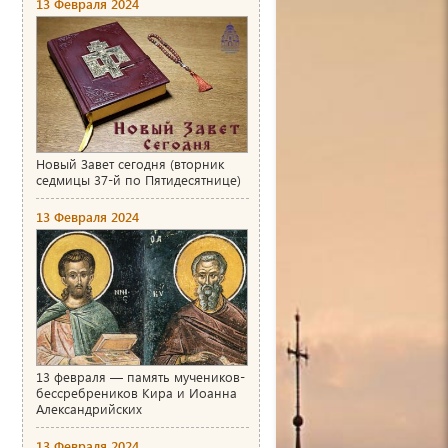
13 Февраля 2024
Новый Завет сегодня (вторник
седмицы 37-й по Пятидесятнице)
13 Февраля 2024
13 февраля — память мучеников-
бессребреников Кира и Иоанна
Александрийских
13 Февраля 2024