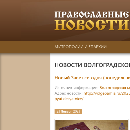
МИТРОПОЛИИ И ЕПАРХИИ:
НОВОСТИ ВОЛГОГРАДСК
Новый Завет сегодня (понедельн
Источник информации:
Волгоградская 
Адрес новости:
http://volgeparhia.ru/20
pyatidesyatnice/
23 Января 2023