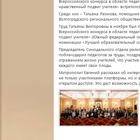
Всероссийского конкурса в области педа
нравственный подвиг учителя» встретилс
Среди них – Татьяна Леонова, помощник 
Волгоградского регионального обществе
Труд Татьяны Викторовны в ноябре был 
Всероссийского конкурса в области педа
подвиг учителя» (Южный федеральный окр
номинации «Лучший образовательный изд
Председатель Синодального отдела рели
поблагодарил педагогов за труды, поздра
отражением жизни учителей, что участие
каждого имеет свои плоды.
Митрополит Евгений рассказал об интер
не только участниками платформы, но и 
открытом доступе. Это даст возможность