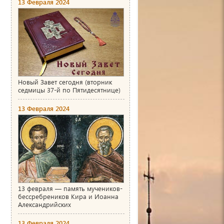
13 Февраля 2024
Новый Завет сегодня (вторник
седмицы 37-й по Пятидесятнице)
13 Февраля 2024
13 февраля — память мучеников-
бессребреников Кира и Иоанна
Александрийских
13 Февраля 2024