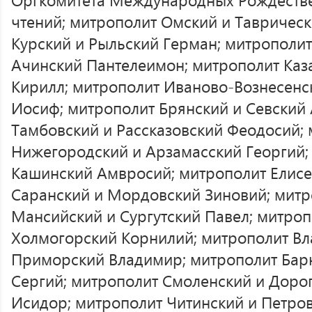
чтений; митрополит Омский и Тавричес
Курский и Рыльский Герман; митрополит
Ачинский Пантелеимон; митрополит Каза
Кирилл; митрополит Иваново-Вознесенс
Иосиф; митрополит Брянский и Севский
Тамбовский и Рассказовский Феодосий;
Нижегородский и Арзамасский Георгий;
Кашинский Амвросий; митрополит Елисе
Саранский и Мордовский Зиновий; митр
Мансийский и Сургутский Павел; митроп
Холмогорский Корнилий; митрополит Вл
Приморский Владимир; митрополит Барн
Сергий; митрополит Смоленский и Доро
Исидор; митрополит Читинский и Петро