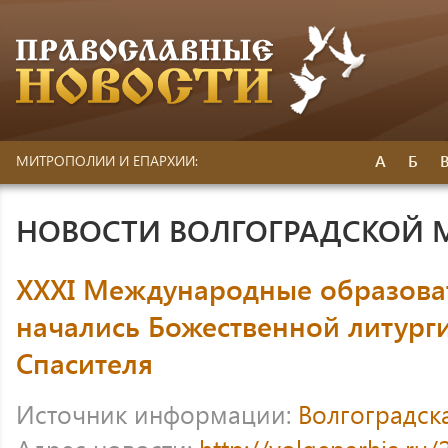
А
Б
МИТРОПОЛИИ И ЕПАРХИИ:
НОВОСТИ ВОЛГОГРАДСКОЙ
XXXI Международные образова
начались Божественной литурги
Спасителя
Источник информации:
Волгоградск