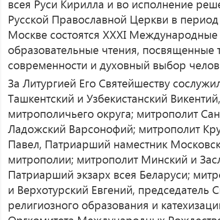
всея Руси Кирилла и во исполнение ре
Русской Православной Церкви в период с
Москве состоятся XXXI Международные
образовательные чтения, посвященные 
современности и духовный выбор челов
За Литургией Его Святейшеству сослужи
Ташкентский и Узбекистанский Викентий,
митрополичьего округа; митрополит Сан
Ладожский Варсонофий; митрополит Кр
Павел, Патриарший наместник Московс
митрополии; митрополит Минский и Зас
Патриарший экзарх всея Беларуси; митр
и Верхотурский Евгений, председатель 
религиозного образования и катехизаци
Оргкомитета Международных Рождестве