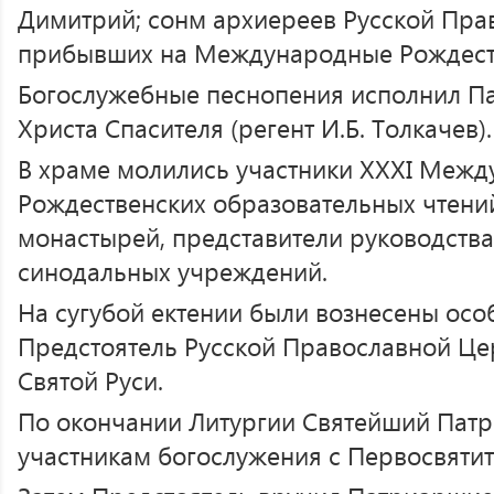
Димитрий; сонм архиереев Русской Пра
прибывших на Международные Рождеств
Богослужебные песнопения исполнил П
Христа Спасителя (регент И.Б. Толкачев).
В храме молились участники XXХI Меж
Рождественских образовательных чтени
монастырей, представители руководства
синодальных учреждений.
На сугубой ектении были вознесены ос
Предстоятель Русской Православной Це
Святой Руси.
По окончании Литургии Святейший Патр
участникам богослужения с Первосвятит