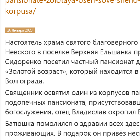
korpusa/
26 Января 2023
Настоятель храма святого благоверного
Невского в поселке Верхняя Ельшанка 
Сидоренко посетил частный пансионат 
«Золотой возраст», который находится в
Волгограда.
Священник освятил один из корпусов па
подопечных пансионата, присутствовав
богослужения, отец Владислав окропил 
Батюшка помолился о здравии всех здес
проживающих. В подарок он привёз нес