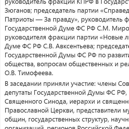
руководитель фракции КПРФ в Государс
Зюганов; председатель партии «Справе
Патриоты — За правду», руководитель ф
Государственной Думе ФС РФ С.М. Миро
руководителя фракции партии «Новые л
Думе ФС РФ С.В. Авксентьева; председат
Государственной Думы ФС РФ по развит
общества, вопросам общественных и р
О.В. Тимофеева.
В заседании приняли участие: члены Со
депутаты Государственной Думы ФС РФ,
Священного Синода, иерархи и священн
Православной Церкви, представители м
общин, государственных структур, науч
организаций, регионов Российской Фед