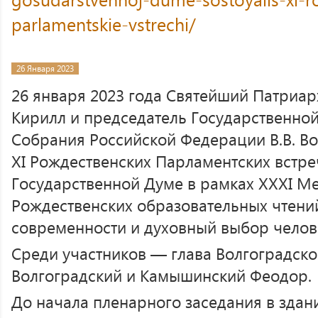
parlamentskie-vstrechi/
26 Января 2023
26 января 2023 года Святейший Патриар
Кирилл и председатель Государственно
Собрания Российской Федерации В.В. Во
XI Рождественских Парламентских встре
Государственной Думе в рамках XХХI 
Рождественских образовательных чтени
современности и духовный выбор челов
Среди участников — глава Волгоградск
Волгоградский и Камышинский Феодор.
До начала пленарного заседания в зда