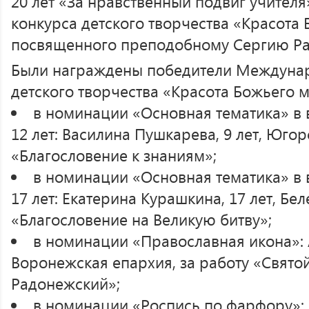
20 лет «За нравственный подвиг учител
конкурса детского творчества «Красота 
посвященного преподобному Сергию Р
Были награждены победители Междунар
детского творчества «Красота Божьего м
в номинации «Основная тематика» в в
12 лет: Василина Пушкарева, 9 лет, Югор
«Благословение к знаниям»;
в номинации «Основная тематика» в в
17 лет: Екатерина Курашкина, 17 лет, Бел
«Благословение на Великую битву»;
в номинации «Православная икона»: А
Воронежская епархия, за работу «Свят
Радонежский»;
в номинации «Роспись по фарфору»: Н