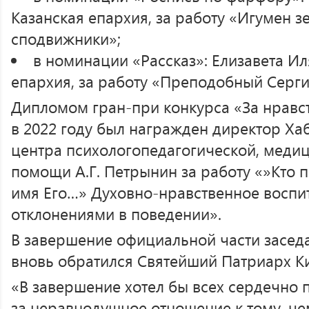
Казанская епархия, за работу «Игумен з
сподвижники»;
в номинации «Рассказ»: Елизавета Ил
епархия, за работу «Преподобный Серг
Дипломом гран-при конкурса «За нравс
в 2022 году был награжден директор Ха
центра психологопедагогической, меди
помощи А.Г. Петрынин за работу «»Кто п
имя Его…» Духовно-нравственное воспи
отклонениями в поведении».
В завершение официальной части засед
вновь обратился Святейший Патриарх К
«В завершение хотел бы всех сердечно п
за неравнодушное отношение к тому, ч