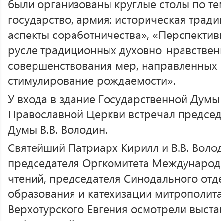
были организованы круглые столы по те
государство, армия: историческая трад
аспекты соработничества», «Перспектив
русле традиционных духовно-нравствен
совершенствования мер, направленных
стимулирование рождаемости».
У входа в здание Государственной Думы
Православной Церкви встречал председ
Думы В.В. Володин.
Святейший Патриарх Кирилл и В.В. Вол
председателя Оргкомитета Международ
чтений, председателя Синодального отд
образования и катехизации митрополита
Верхотурского Евгения осмотрели выста