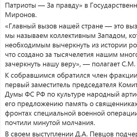
Патриоты — За правду» в Государствен
Миронов.
«Главный вызов нашей стране — это вызо
мы называем коллективным Западом, ко
необходимым вычеркнуть из истории рос
что создано за тысячелетия нашим мно
зачеркнуть нашу веру», — полагает С.М
К собравшимся обратился член фракции
первый заместитель председателя Коми
Думы ФС РФ по культуре народный артис
его предложению память о священниках
фронтах специальной военной операции
почтили минутой молчания.
В своем выступлении Д.А. Певцов подчер