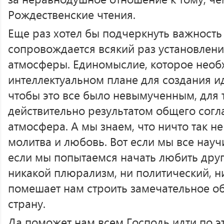
Рождественские чтения.
Еще раз хотел бы подчеркнуть важность
сопровождается всякий раз установлен
атмосферы. Единомыслие, которое необ
интеллектуальном плане для создания ид
чтобы это все было невымученным, для т
действительно результатом общего согл
атмосфера. А мы знаем, что ничто так не
молитва и любовь. Вот если мы все науч
если мы попытаемся начать любить друг 
никакой плюрализм, ни политический, ни
помешает нам строить замечательное о
страну.
Да поможет нам всем Господь идти по э